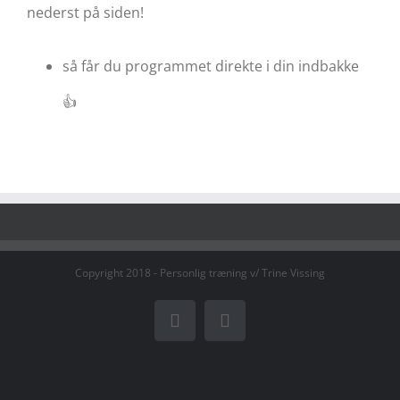
nederst på siden!
så får du programmet direkte i din indbakke
👍
Copyright 2018 - Personlig træning v/ Trine Vissing
Facebook
Instagram